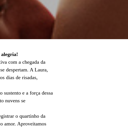
 alegria!
tiva com a chegada da
se despertam. A Laura,
os dias de risadas,
 sustento e a força dessa
nto nuvens se
gistrar o quartinho da
vo amor. Aproveitamos