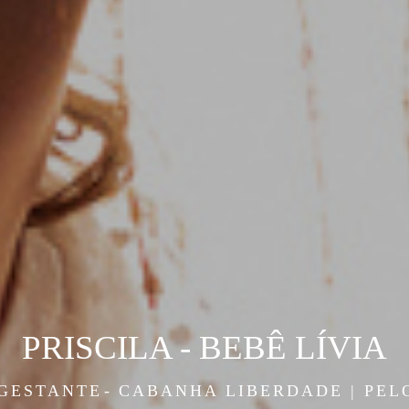
PRISCILA - BEBÊ LÍVIA
 GESTANTE
CABANHA LIBERDADE | PEL