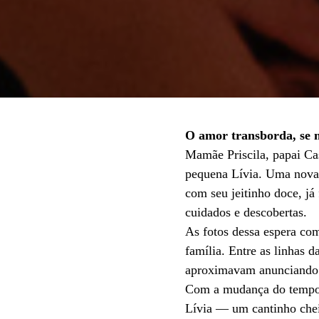
O amor transborda, se m
Mamãe Priscila, papai Ca
pequena Lívia. Uma nova 
com seu jeitinho doce, já
cuidados e descobertas.
As fotos dessa espera co
família. Entre as linhas 
aproximavam anunciando 
Com a mudança do tempo, s
Lívia — um cantinho chei