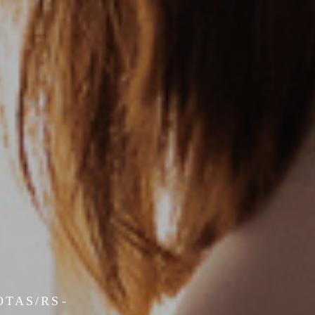
OTAS/RS