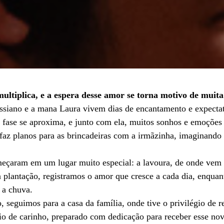
ultiplica, e a espera desse amor se torna motivo de muita
ssiano e a mana Laura vivem dias de encantamento e expecta
fase se aproxima, e junto com ela, muitos sonhos e emoções 
 faz planos para as brincadeiras com a irmãzinha, imaginando 
meçaram em um lugar muito especial: a lavoura, de onde vem o
da plantação, registramos o amor que cresce a cada dia, enqua
a chuva.
eguimos para a casa da família, onde tive o privilégio de re
o de carinho, preparado com dedicação para receber esse no